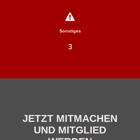
Sonstiges
3
JETZT MITMACHEN
UND MITGLIED