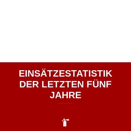
Am 23.04.2026 wurden wir um 16:22 Uhr zu einem
Verkehrsunfall […]
EINSÄTZESTATISTIK
DER LETZTEN FÜNF
JAHRE