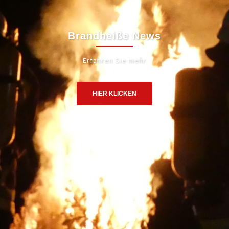
Brandheiße News
Erfahren Sie mehr
HIER KLICKEN