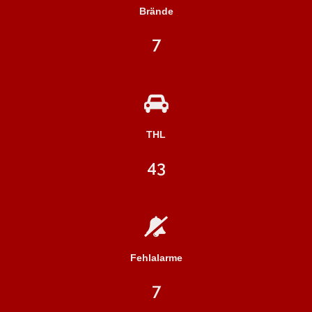
Brände
7
THL
43
Fehlalarme
7