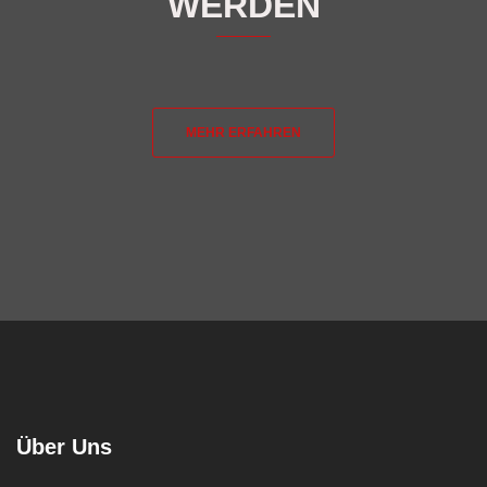
WERDEN
MEHR ERFAHREN
Über Uns