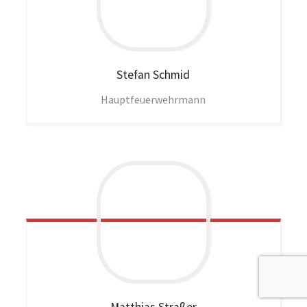
Stefan
Schmid
Hauptfeuerwehrmann
Matthias
Straßer