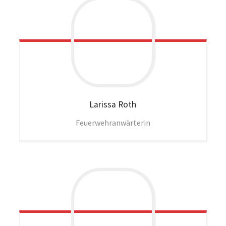
Larissa
Roth
Feuerwehranwärterin