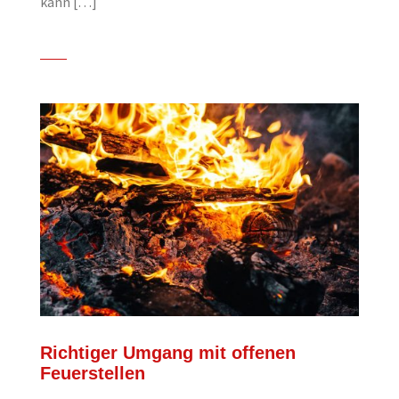
kann […]
Richtiger Umgang mit offenen
Feuerstellen