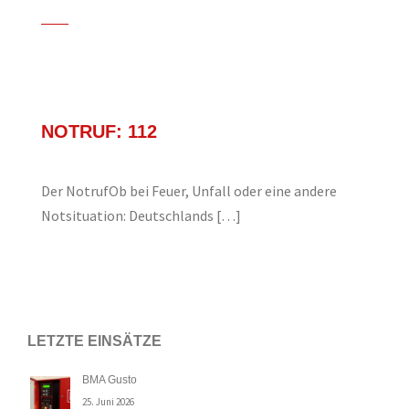
NOTRUF: 112
Der NotrufOb bei Feuer, Unfall oder eine andere
Notsituation: Deutschlands […]
LETZTE EINSÄTZE
BMA Gusto
25. Juni 2026