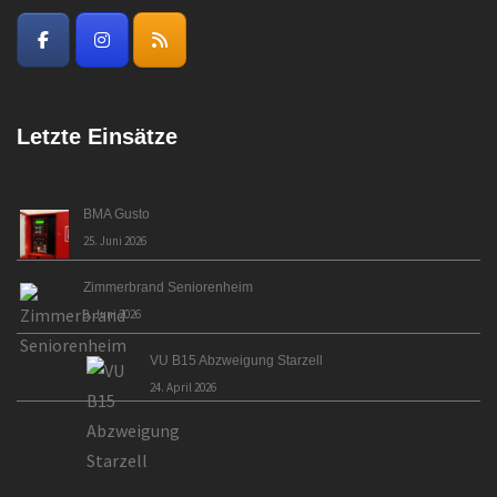
Letzte Einsätze
BMA Gusto
25. Juni 2026
Zimmerbrand Seniorenheim
9. Juni 2026
VU B15 Abzweigung Starzell
24. April 2026