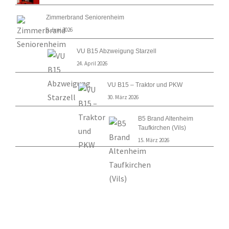
Zimmerbrand Seniorenheim
9. Juni 2026
VU B15 Abzweigung Starzell
24. April 2026
VU B15 – Traktor und PKW
30. März 2026
B5 Brand Altenheim
Taufkirchen (Vils)
15. März 2026