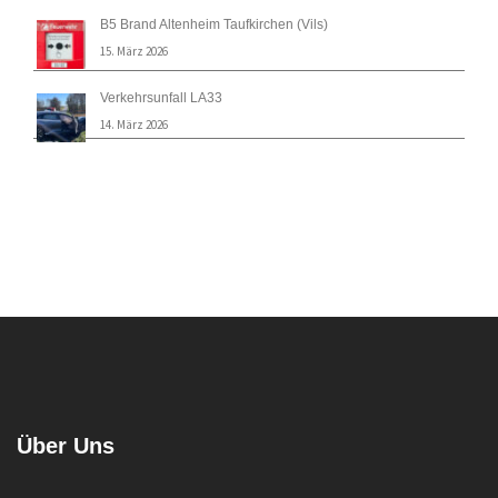
B5 Brand Altenheim Taufkirchen (Vils)
15. März 2026
Verkehrsunfall LA33
14. März 2026
Über Uns