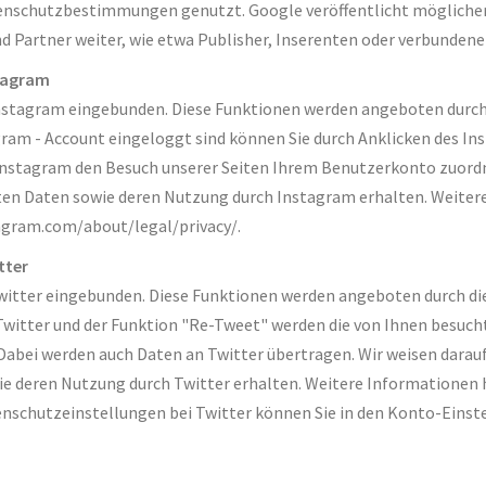
schutzbestimmungen genutzt. Google veröffentlicht möglicherw
nd Partner weiter, wie etwa Publisher, Inserenten oder verbundene
stagram
Instagram eingebunden. Diese Funktionen werden angeboten durch 
gram - Account eingeloggt sind können Sie durch Anklicken des In
Instagram den Besuch unserer Seiten Ihrem Benutzerkonto zuordnen
ten Daten sowie deren Nutzung durch Instagram erhalten. Weitere 
agram.com/about/legal/privacy/.
tter
witter eingebunden. Diese Funktionen werden angeboten durch die T
 Twitter und der Funktion "Re-Tweet" werden die von Ihnen besu
bei werden auch Daten an Twitter übertragen. Wir weisen darauf h
e deren Nutzung durch Twitter erhalten. Weitere Informationen h
tenschutzeinstellungen bei Twitter können Sie in den Konto-Einst