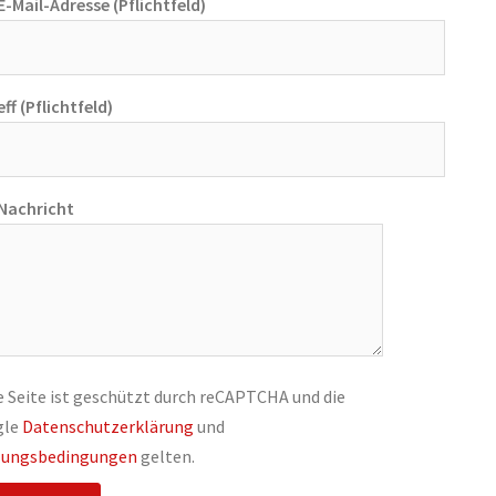
E-Mail-Adresse (Pflichtfeld)
ff (Pflichtfeld)
 Nachricht
e Seite ist geschützt durch reCAPTCHA und die
gle
Datenschutzerklärung
und
ungsbedingungen
gelten.