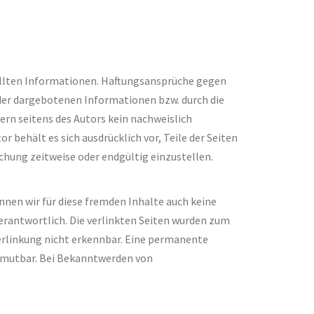
tellten Informationen. Haftungsansprüche gegen
 der dargebotenen Informationen bzw. durch die
rn seitens des Autors kein nachweislich
r behält es sich ausdrücklich vor, Teile der Seiten
hung zeitweise oder endgültig einzustellen.
nnen wir für diese fremden Inhalte auch keine
verantwortlich. Die verlinkten Seiten wurden zum
erlinkung nicht erkennbar. Eine permanente
zumutbar. Bei Bekanntwerden von