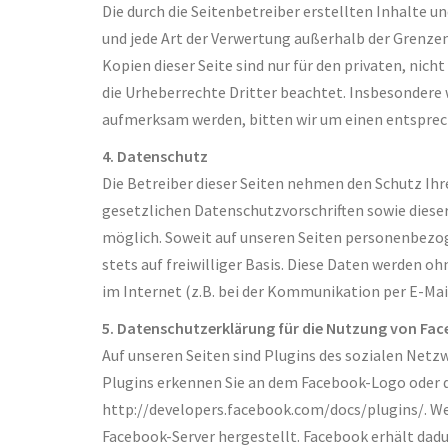
Die durch die Seitenbetreiber erstellten Inhalte 
und jede Art der Verwertung außerhalb der Grenzen
Kopien dieser Seite sind nur für den privaten, nic
die Urheberrechte Dritter beachtet. Insbesondere 
aufmerksam werden, bitten wir um einen entsprec
4. Datenschutz
Die Betreiber dieser Seiten nehmen den Schutz Ih
gesetzlichen Datenschutzvorschriften sowie dies
möglich. Soweit auf unseren Seiten personenbezog
stets auf freiwilliger Basis. Diese Daten werden 
im Internet (z.B. bei der Kommunikation per E-Mail
5. Datenschutzerklärung für die Nutzung von Fac
Auf unseren Seiten sind Plugins des sozialen Netzw
Plugins erkennen Sie an dem Facebook-Logo oder dem
http://developers.facebook.com/docs/plugins/. We
Facebook-Server hergestellt. Facebook erhält dadu