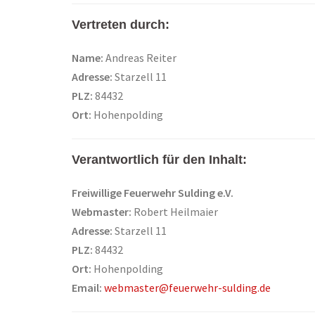
Vertreten durch:
Name:
Andreas Reiter
Adresse:
Starzell 11
PLZ:
84432
Ort:
Hohenpolding
Verantwortlich für den Inhalt:
Freiwillige Feuerwehr Sulding e.V.
Webmaster:
Robert Heilmaier
Adresse:
Starzell 11
PLZ:
84432
Ort:
Hohenpolding
Email:
webmaster@feuerwehr-sulding.de