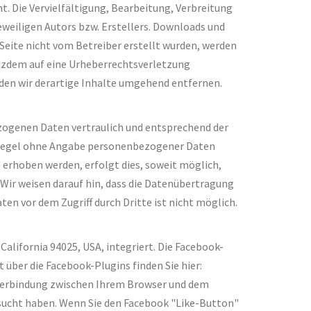
t. Die Vervielfältigung, Bearbeitung, Verbreitung
eweiligen Autors bzw. Erstellers. Downloads und
 Seite nicht vom Betreiber erstellt wurden, werden
otzdem auf eine Urheberrechtsverletzung
en wir derartige Inhalte umgehend entfernen.
ezogenen Daten vertraulich und entsprechend der
r Regel ohne Angabe personenbezogener Daten
erhoben werden, erfolgt dies, soweit möglich,
 Wir weisen darauf hin, dass die Datenübertragung
en vor dem Zugriff durch Dritte ist nicht möglich.
California 94025, USA, integriert. Die Facebook-
 über die Facebook-Plugins finden Sie hier:
e Verbindung zwischen Ihrem Browser und dem
besucht haben. Wenn Sie den Facebook "Like-Button"