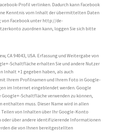
Facebook-Profil verlinken. Dadurch kann Facebook
eine Kenntnis vom Inhalt der übermittelten Daten
 von Facebook unter http://de-
tzerkonto zuordnen kann, loggen Sie sich bitte
ew, CA 94043, USA. Erfassung und Weitergabe von
gle+-Schaltfläche erhalten Sie und andere Nutzer
en Inhalt +1 gegeben haben, als auch
 mit Ihrem Profilnamen und Ihrem Foto in Google-
igen im Internet eingeblendet werden. Google
die Google+-Schaltfläche verwenden zu können,
n enthalten muss. Dieser Name wird in allen
 Teilen von Inhalten über Ihr Google-Konto
n oder über andere identifizierende Informationen
den die von Ihnen bereitgestellten