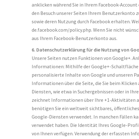
anklicken während Sie in Ihrem Facebook-Account e
den Besuch unserer Seiten Ihrem Benutzerkonto zuo
sowie deren Nutzung durch Facebook erhalten. Wei
de.facebook.com/policy.php. Wenn Sie nicht wünsc
aus Ihrem Facebook-Benutzerkonto aus.
6. Datenschutzerklärung für die Nutzung von Go
Unsere Seiten nutzen Funktionen von Google+. Anb
Informationen: Mithilfe der Google+-Schaltfläche
personalisierte Inhalte von Google und unseren Pa
Informationen über die Seite, die Sie beim Klick
Diensten, wie etwa in Suchergebnissen oder in Ihr
zeichnet Informationen über Ihre +1-Aktivitäten a
benötigen Sie ein weltweit sichtbares, öffentlich
Google-Diensten verwendet. In manchen Fällen ka
verwendet haben. Die Identität Ihres Google-Profi
von Ihnen verfügen. Verwendung der erfassten In