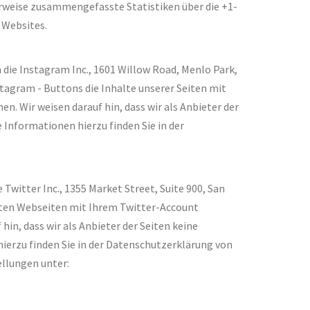
eise zusammengefasste Statistiken über die +1-
 Websites.
die Instagram Inc., 1601 Willow Road, Menlo Park,
stagram - Buttons die Inhalte unserer Seiten mit
. Wir weisen darauf hin, dass wir als Anbieter der
Informationen hierzu finden Sie in der
witter Inc., 1355 Market Street, Suite 900, San
chten Webseiten mit Ihrem Twitter-Account
in, dass wir als Anbieter der Seiten keine
ierzu finden Sie in der Datenschutzerklärung von
ellungen unter: