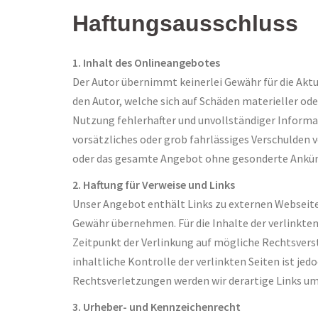
Haftungsausschluss
1. Inhalt des Onlineangebotes
Der Autor übernimmt keinerlei Gewähr für die Aktu
den Autor, welche sich auf Schäden materieller od
Nutzung fehlerhafter und unvollständiger Informat
vorsätzliches oder grob fahrlässiges Verschulden vo
oder das gesamte Angebot ohne gesonderte Ankündi
2. Haftung für Verweise und Links
Unser Angebot enthält Links zu externen Webseiten
Gewähr übernehmen. Für die Inhalte der verlinkten 
Zeitpunkt der Verlinkung auf mögliche Rechtsvers
inhaltliche Kontrolle der verlinkten Seiten ist 
Rechtsverletzungen werden wir derartige Links u
3. Urheber- und Kennzeichenrecht