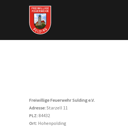
Springe
zum
Inhalt
Freiwillige Feuerwehr Sulding e.V.
Adresse:
Starzell 11
PLZ:
84432
Ort:
Hohenpolding