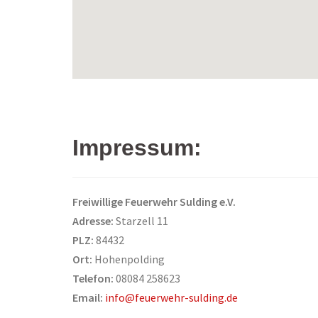
Impressum:
Freiwillige Feuerwehr Sulding e.V.
Adresse:
Starzell 11
PLZ:
84432
Ort:
Hohenpolding
Telefon:
08084 258623
Email:
info@feuerwehr-sulding.de