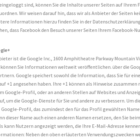
ingeloggt sind, können Sie die Inhalte unserer Seiten auf Ihrem 
rdnen. Wir weisen darauf hin, dass wir als Anbieter der Seiten k
tere Informationen hierzu finden Sie in der Datenschutzerklärung
hen, dass Facebook den Besuch unserer Seiten Ihrem Facebook-Nu
ogle+
ieter ist die Google Inc., 1600 Amphitheatre Parkway Mountain Vi
 können Sie Informationen weltweit veröffentlichen. über die Goo
rtnern. Google speichert sowohl die Information, dass Sie für ein
en auf +1 angesehen haben. Ihre +1 können als Hinweise zusammen
em Google-Profil, oder an anderen Stellen auf Websites und Anze
uf, um die Google-Dienste für Sie und andere zu verbessern. Um 
es Google-Profil, das zumindest den für das Profil gewählten Name
nn dieser Name auch einen anderen Namen ersetzen, den Sie beim
ls kann Nutzern angezeigt werden, die Ihre E-Mail-Adresse kenne
formationen: Neben den oben erläuterten Verwendungszwecken wer