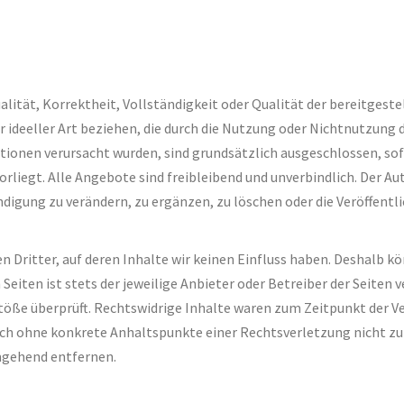
alität, Korrektheit, Vollständigkeit oder Qualität der bereitges
er ideeller Art beziehen, die durch die Nutzung oder Nichtnutzung
ionen verursacht wurden, sind grundsätzlich ausgeschlossen, sofe
rliegt. Alle Angebote sind freibleibend und unverbindlich. Der Auto
gung zu verändern, zu ergänzen, zu löschen oder die Veröffentlic
 Dritter, auf deren Inhalte wir keinen Einfluss haben. Deshalb kö
Seiten ist stets der jeweilige Anbieter oder Betreiber der Seiten 
töße überprüft. Rechtswidrige Inhalte waren zum Zeitpunkt der V
jedoch ohne konkrete Anhaltspunkte einer Rechtsverletzung nicht 
mgehend entfernen.