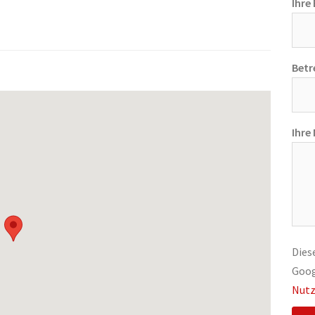
Ihre 
Betre
Ihre
Dies
Goo
Nutz