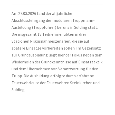
Am 27.03.2026 fand der alljährliche
Abschlusslehrgang der modularen Truppmann-
Ausbildung (Truppführer) bei uns in Sulding statt.
Die insgesamt 18 Teilnehmer übten in drei
Stationen Praxisnahmeszenarien, die sie auf
spätere Einsätze vorbereiten sollen. Im Gegensatz
zur Grundausbildung liegt hier der Fokus neben dem
Wiederholen der Grundkenntnisse auf Einsatztaktik
und dem Übernehmen von Verantwortung für den
Trupp. Die Ausbildung erfolgte durch erfahrene
Feuerwehrleute der Feuerwehren Steinkirchen und
Sulding.