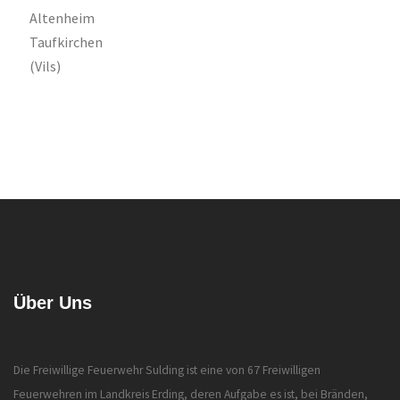
Über Uns
Die Freiwillige Feuerwehr Sulding ist eine von 67 Freiwilligen
Feuerwehren im Landkreis Erding, deren Aufgabe es ist, bei Bränden,