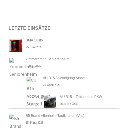
LETZTE EINSÄTZE
BMA Gusto
25. Juni 2026
Zimmerbrand Seniorenheim
9. Juni 2026
VU B15 Abzweigung Starzell
24. April 2026
VU B15 – Traktor und PKW
30. März 2026
B5 Brand Altenheim Taufkirchen (Vils)
15. März 2026