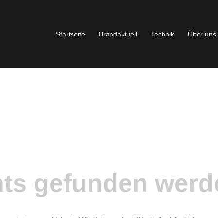
Startseite
Brandaktuell
Technik
Über uns
hts gefunden werd