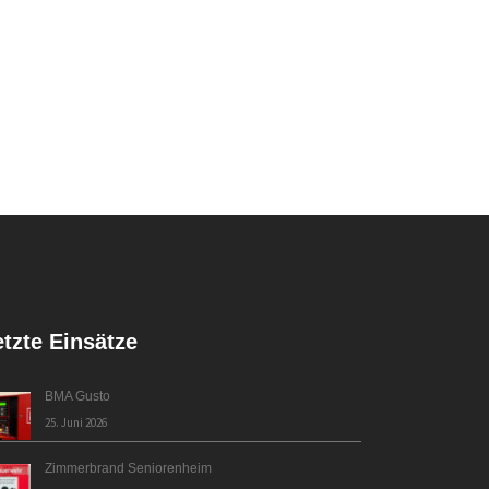
etzte Einsätze
BMA Gusto
25. Juni 2026
Zimmerbrand Seniorenheim