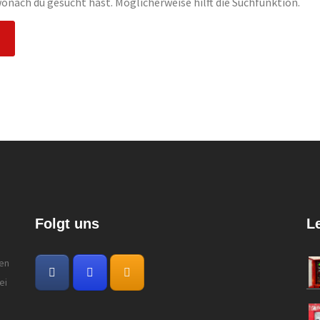
 wonach du gesucht hast. Möglicherweise hilft die Suchfunktion.
Folgt uns
L
gen
ei