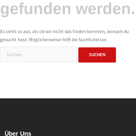
gefunden werden.
Es sieht so aus, als ob wir nicht das finden konnten, wonach du
gesucht hast. Möglicherweise hilft die Suchfunktion.
Suchen
nach:
Über Uns