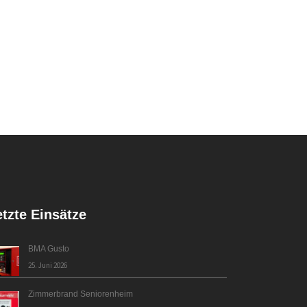
etzte Einsätze
BMA Gusto
25. Juni 2026
Zimmerbrand Seniorenheim