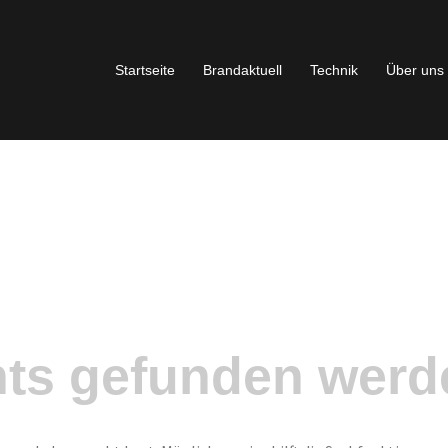
Startseite
Brandaktuell
Technik
Über uns
hts gefunden werd