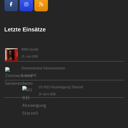
Letzte Einsätze
BMA Gusto
25. Juni 2026
Zimmerbrand Seniorenheim
9. Juni 2026
VU B15 Abzweigung Starzell
24. April 2026