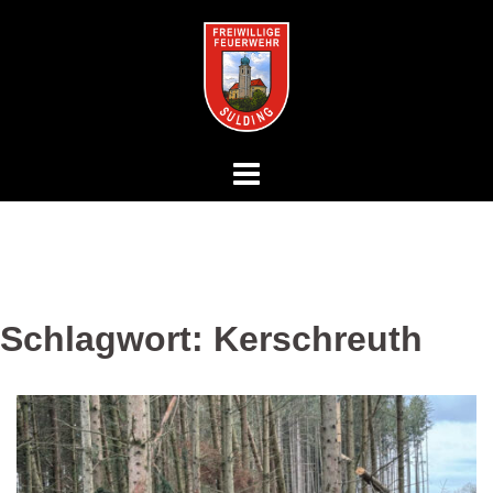
Springe
zum
Inhalt
Schlagwort:
Kerschreuth