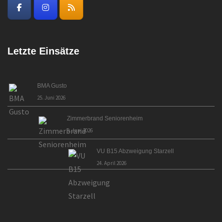
Letzte Einsätze
BMA Gusto
25. Juni 2026
Zimmerbrand Seniorenheim
9. Juni 2026
VU B15 Abzweigung Starzell
24. April 2026