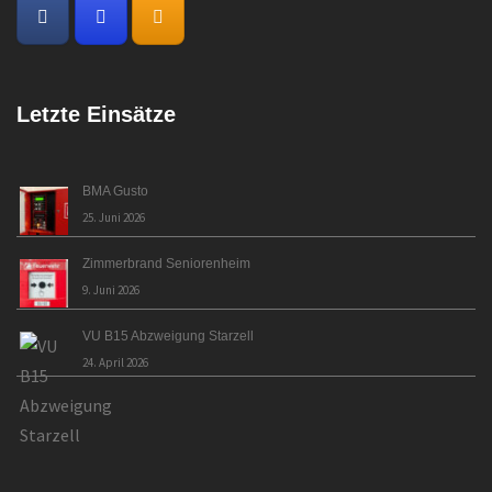
Letzte Einsätze
BMA Gusto
25. Juni 2026
Zimmerbrand Seniorenheim
9. Juni 2026
VU B15 Abzweigung Starzell
24. April 2026