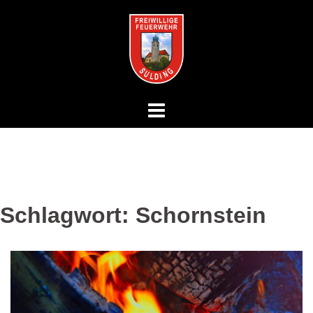
Springe
zum
Inhalt
Schlagwort:
Schornstein