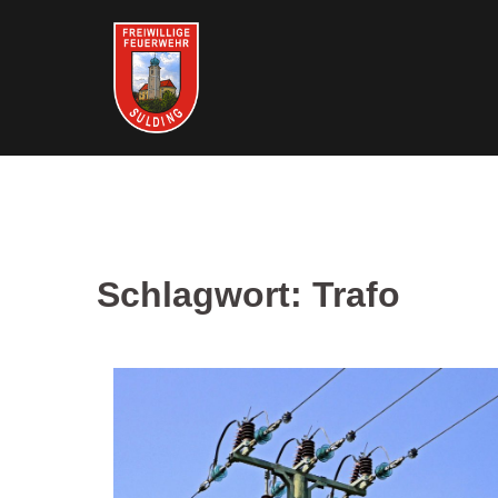
Springe
zum
Inhalt
Schlagwort:
Trafo