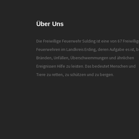
Über Uns
Die Freiwillige Feuerwehr Sulding ist eine von 67 Freiwilli
Feuerwehren im Landkreis Erding, deren Aufgabe es ist, b
Bränden, Unfällen, Überschwemmungen und ähnlichen
Ereignissen Hilfe zu leisten. Das bedeutet Menschen und
Tiere zu retten, zu schützen und zu bergen.