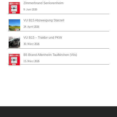
Zimmerbrand Seniorenheim
9. Juni 2026
VU B15 Abzweigung Starzell
24. April 2026
VU B15 – Traktor und PKW
30. März 2026
B5 Brand Altenheim Taufkirchen (Vils)
15. März 2026