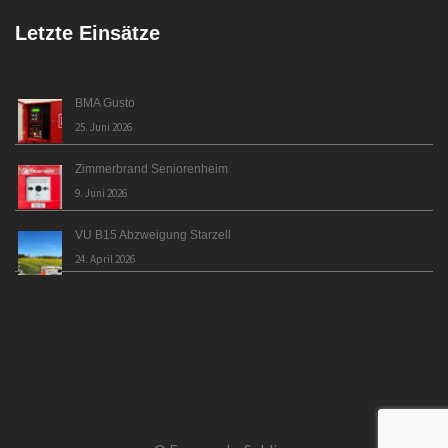
Letzte Einsätze
BMA Gusto
25. Juni 2026
Zimmerbrand Seniorenheim
9. Juni 2026
VU B15 Abzweigung Starzell
24. April 2026