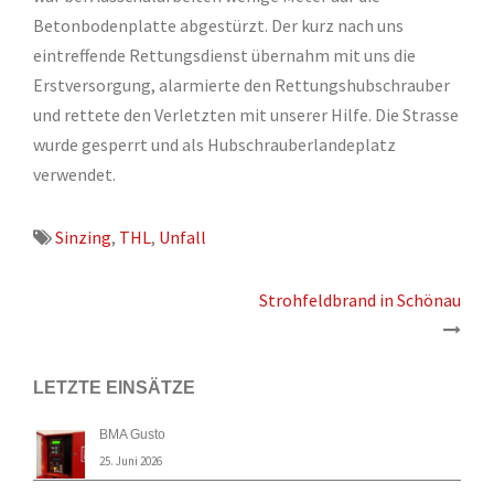
Betonbodenplatte abgestürzt. Der kurz nach uns
eintreffende Rettungsdienst übernahm mit uns die
Erstversorgung, alarmierte den Rettungshubschrauber
und rettete den Verletzten mit unserer Hilfe. Die Strasse
wurde gesperrt und als Hubschrauberlandeplatz
verwendet.
Sinzing
,
THL
,
Unfall
Beitrags-
Strohfeldbrand in Schönau
Navigation
LETZTE EINSÄTZE
BMA Gusto
25. Juni 2026