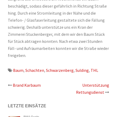
beschädigt, sodass dieser gefährlich in Richtung Straße
hing. Durch eine Stromleitung in der Nähe und die
Telefon- / Glasfaserleitung gestaltete sich die Fällung
schwierig. Deshalb unterstütze uns ein Kran der
Zimmerei Stuckenberger, mit dem wir den Baum Stück
für Stück abtragen konnten. Nach etwa zwei Stunden
Fäll- und Aufräumarbeiten konnten wir die Straße wieder
freigeben.
Baum
,
Schachten
,
Schwarzenberg
,
Sulding
,
THL
Beitrags-
Brand Karbaum
Unterstützung
Rettungsdienst
Navigation
LETZTE EINSÄTZE
BMA Gusto