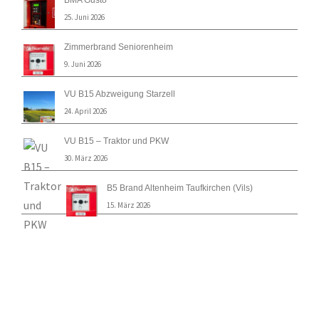
25. Juni 2026
Zimmerbrand Seniorenheim
9. Juni 2026
VU B15 Abzweigung Starzell
24. April 2026
VU B15 – Traktor und PKW
30. März 2026
B5 Brand Altenheim Taufkirchen (Vils)
15. März 2026