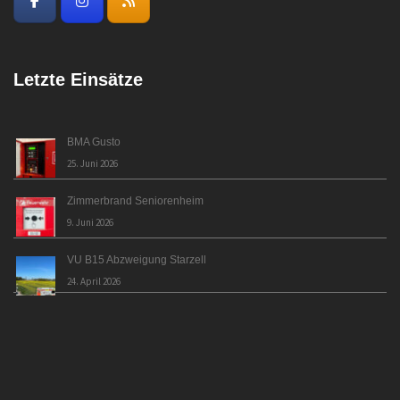
Letzte Einsätze
BMA Gusto
25. Juni 2026
Zimmerbrand Seniorenheim
9. Juni 2026
VU B15 Abzweigung Starzell
24. April 2026