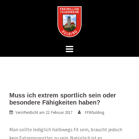
Springe
zum
Inhalt
Muss ich extrem sportlich sein oder
besondere Fähigkeiten haben?
Veröffentlicht am
22. Februar 2017
FFWSulding
Man sollte lediglich halbwegs fit sein, braucht jedoch
kein Extremsportler zu sein. Natürlich ist es