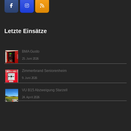
Letzte Einsätze
BMA Gusto
25. Juni 2026
Zimmerbrand Seniorenheim
9. Juni 2026
VU B15 Abzweigung Starzell
24. April 2026