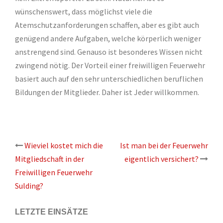
wünschenswert, dass möglichst viele die
Atemschutzanforderungen schaffen, aber es gibt auch
genügend andere Aufgaben, welche körperlich weniger
anstrengend sind. Genauso ist besonderes Wissen nicht
zwingend nötig. Der Vorteil einer freiwilligen Feuerwehr
basiert auch auf den sehr unterschiedlichen beruflichen
Bildungen der Mitglieder. Daher ist Jeder willkommen.
Beitrags-
Wieviel kostet mich die
Ist man bei der Feuerwehr
Mitgliedschaft in der
eigentlich versichert?
Navigation
Freiwilligen Feuerwehr
Sulding?
LETZTE EINSÄTZE