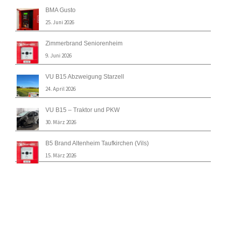
BMA Gusto
25. Juni 2026
Zimmerbrand Seniorenheim
9. Juni 2026
VU B15 Abzweigung Starzell
24. April 2026
VU B15 – Traktor und PKW
30. März 2026
B5 Brand Altenheim Taufkirchen (Vils)
15. März 2026