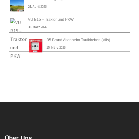
24. April 2026
VU B15 – Traktor und PKW
30. März 2026
B5 Brand Altenheim Taufkirchen (Vils)
15. März 2026
Über Uns