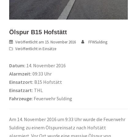
Ölspur B15 Hofstätt
Veröffentlicht am
15. November 2016
FFWSulding
Veröffentlicht in
Einsätze
Datum:
14. November 2016
Alarmzeit:
09:33 Uhr
Einsatzort:
B15 Hofstätt
Einsatzart:
THL
Fahrzeuge:
Feuerwehr Sulding
Am 14. November 2016 um 9:33 Uhr wurde die Feuerwehr
Sulding zu einem Ölspureinsatz nach Hofstätt
alarmiert. Vor Ort wurde eine massive Ölspur von