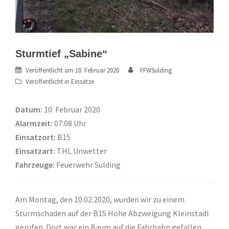
Sturmtief „Sabine“
Veröffentlicht am
10. Februar 2020
FFWSulding
Veröffentlicht in
Einsätze
Datum:
10. Februar 2020
Alarmzeit:
07:08 Uhr
Einsatzort:
B15
Einsatzart:
THL Unwetter
Fahrzeuge:
Feuerwehr Sulding
Am Montag, den 10.02.2020, wurden wir zu einem
Sturmschaden auf der B15 Höhe Abzweigung Kleinstadl
gerufen. Dort war ein Baum auf die Fahrbahn gefallen