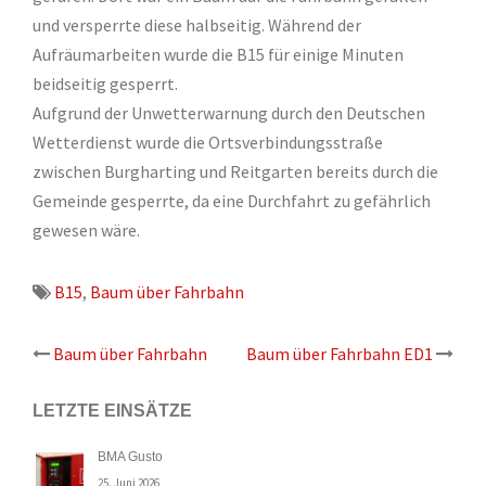
und versperrte diese halbseitig. Während der
Aufräumarbeiten wurde die B15 für einige Minuten
beidseitig gesperrt.
Aufgrund der Unwetterwarnung durch den Deutschen
Wetterdienst wurde die Ortsverbindungsstraße
zwischen Burgharting und Reitgarten bereits durch die
Gemeinde gesperrte, da eine Durchfahrt zu gefährlich
gewesen wäre.
B15
,
Baum über Fahrbahn
Beitrags-
Baum über Fahrbahn
Baum über Fahrbahn ED1
Navigation
LETZTE EINSÄTZE
BMA Gusto
25. Juni 2026