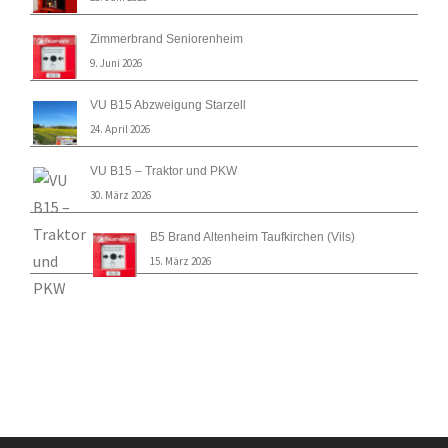
Zimmerbrand Seniorenheim
9. Juni 2026
VU B15 Abzweigung Starzell
24. April 2026
VU B15 – Traktor und PKW
30. März 2026
B5 Brand Altenheim Taufkirchen (Vils)
15. März 2026