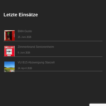
Letzte Einsätze
BMA Gusto
25. Juni 2026
Zimmerbrand Seniorenheim
9. Juni 2026
VU B15 Abzweigung Starzell
24. April 2026