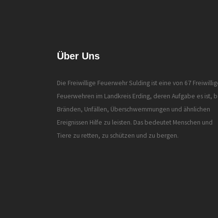
Über Uns
Die Freiwillige Feuerwehr Sulding ist eine von 67 Freiwilli
Feuerwehren im Landkreis Erding, deren Aufgabe es ist, b
Bränden, Unfällen, Überschwemmungen und ähnlichen
Ereignissen Hilfe zu leisten. Das bedeutet Menschen und
Tiere zu retten, zu schützen und zu bergen.