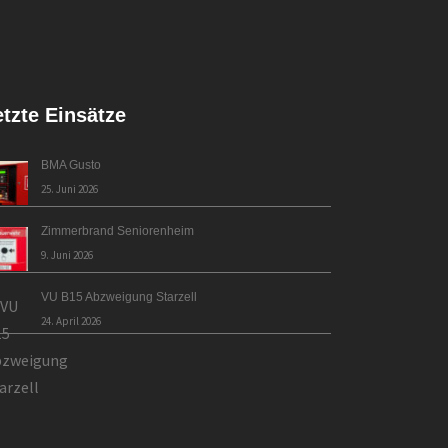
etzte Einsätze
BMA Gusto
25. Juni 2026
Zimmerbrand Seniorenheim
9. Juni 2026
VU B15 Abzweigung Starzell
24. April 2026