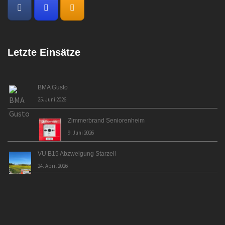
Letzte Einsätze
BMA Gusto
25. Juni 2026
Zimmerbrand Seniorenheim
9. Juni 2026
VU B15 Abzweigung Starzell
24. April 2026