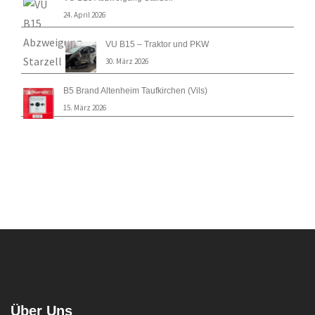
24. April 2026
VU B15 – Traktor und PKW
30. März 2026
B5 Brand Altenheim Taufkirchen (Vils)
15. März 2026
Über Uns