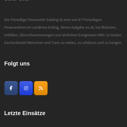
Die Freiwillige Feuerwehr Sulding ist eine von 67 Freiwilligen
Feuerwehren im Landkreis Erding, deren Aufgabe es ist, bei Bränden,
Unfällen, Überschwemmungen und ähnlichen Ereignissen Hilfe zu leisten.
Das bedeutet Menschen und Tiere zu retten, zu schützen und zu bergen.
Folgt uns
Letzte Einsätze