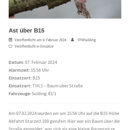
Ast über B15
Veröffentlicht am
8. Februar 2024
FFWSulding
Veröffentlicht in
Einsätze
Datum:
07. Februar 2024
Alarmzeit:
15:56 Uhr
Einsatzort:
B15
Einsatzart:
THL1 – Baum über Straße
Fahrzeuge:
Sulding 43/1
Am 07.02.2024 wurden wir um 15:56 Uhr auf die B15 Höhe
Abfahrt Starzell 100 gerufen. Hier war ein Baum über die
Straße gemeldet, was sich als eine kleine Baumspitze