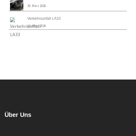
30. März 2026
Verkehrsunfall LA33
14. März 2026
Über Uns