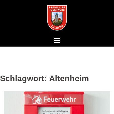
Springe
zum
Inhalt
Schlagwort:
Altenheim