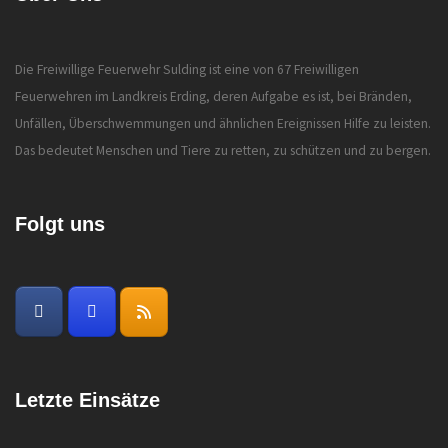
Die Freiwillige Feuerwehr Sulding ist eine von 67 Freiwilligen
Feuerwehren im Landkreis Erding, deren Aufgabe es ist, bei Bränden,
Unfällen, Überschwemmungen und ähnlichen Ereignissen Hilfe zu leisten.
Das bedeutet Menschen und Tiere zu retten, zu schützen und zu bergen.
Folgt uns
Letzte Einsätze