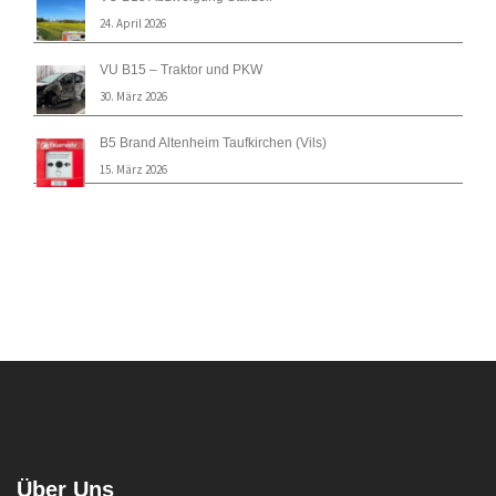
24. April 2026
VU B15 – Traktor und PKW
30. März 2026
B5 Brand Altenheim Taufkirchen (Vils)
15. März 2026
Über Uns