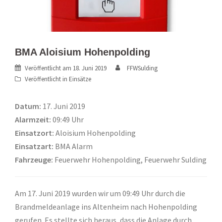
BMA Aloisium Hohenpolding
Veröffentlicht am
18. Juni 2019
FFWSulding
Veröffentlicht in
Einsätze
Datum:
17. Juni 2019
Alarmzeit:
09:49 Uhr
Einsatzort:
Aloisium Hohenpolding
Einsatzart:
BMA Alarm
Fahrzeuge:
Feuerwehr Hohenpolding, Feuerwehr Sulding
Am 17. Juni 2019 wurden wir um 09:49 Uhr durch die
Brandmeldeanlage ins Altenheim nach Hohenpolding
gerufen. Es stellte sich heraus, dass die Anlage durch