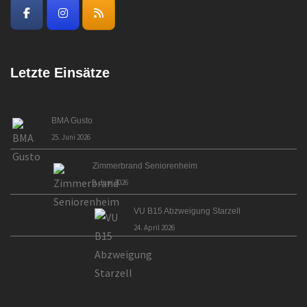
Letzte Einsätze
BMA Gusto
25. Juni 2026
Zimmerbrand Seniorenheim
9. Juni 2026
VU B15 Abzweigung Starzell
24. April 2026