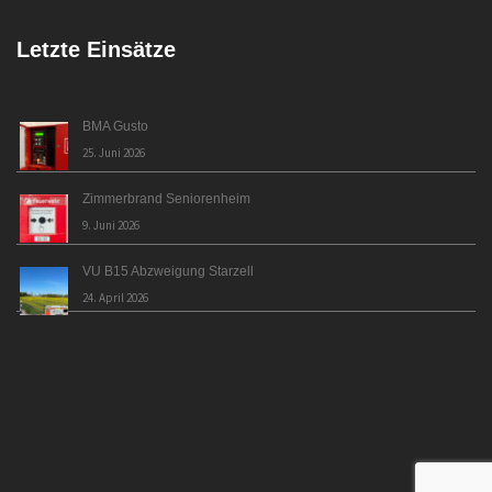
Letzte Einsätze
BMA Gusto
25. Juni 2026
Zimmerbrand Seniorenheim
9. Juni 2026
VU B15 Abzweigung Starzell
24. April 2026