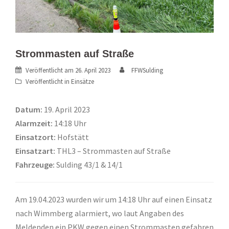
Strommasten auf Straße
Veröffentlicht am
26. April 2023
FFWSulding
Veröffentlicht in
Einsätze
Datum:
19. April 2023
Alarmzeit:
14:18 Uhr
Einsatzort:
Hofstätt
Einsatzart:
THL3 – Strommasten auf Straße
Fahrzeuge:
Sulding 43/1 & 14/1
Am 19.04.2023 wurden wir um 14:18 Uhr auf einen Einsatz
nach Wimmberg alarmiert, wo laut Angaben des
Meldenden ein PKW gegen einen Strommasten gefahren