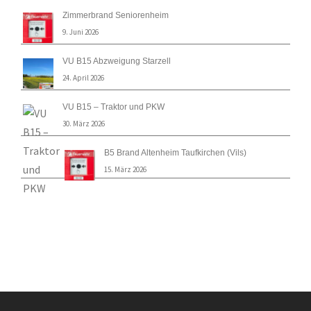
Zimmerbrand Seniorenheim
9. Juni 2026
VU B15 Abzweigung Starzell
24. April 2026
VU B15 – Traktor und PKW
30. März 2026
B5 Brand Altenheim Taufkirchen (Vils)
15. März 2026