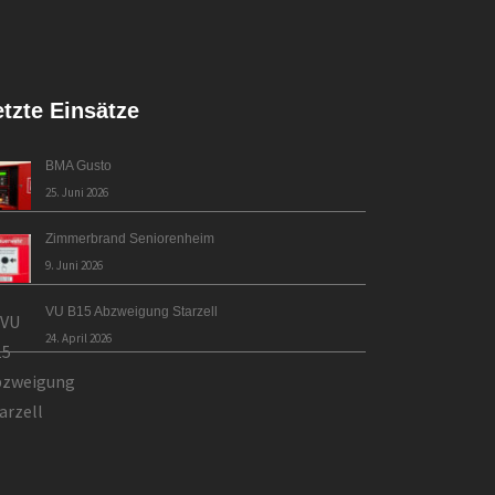
etzte Einsätze
BMA Gusto
25. Juni 2026
Zimmerbrand Seniorenheim
9. Juni 2026
VU B15 Abzweigung Starzell
24. April 2026