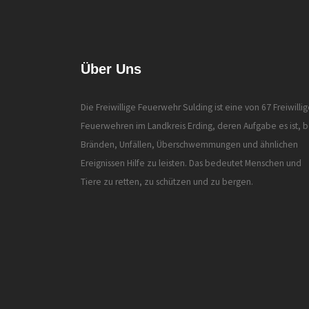
Über Uns
Die Freiwillige Feuerwehr Sulding ist eine von 67 Freiwilli
Feuerwehren im Landkreis Erding, deren Aufgabe es ist, b
Bränden, Unfällen, Überschwemmungen und ähnlichen
Ereignissen Hilfe zu leisten. Das bedeutet Menschen und
Tiere zu retten, zu schützen und zu bergen.