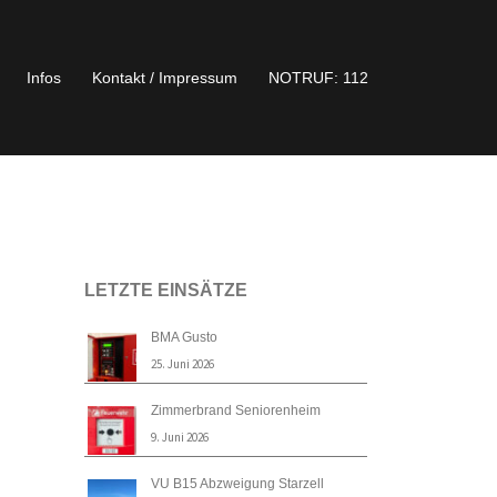
Infos
Kontakt / Impressum
NOTRUF: 112
LETZTE EINSÄTZE
BMA Gusto
25. Juni 2026
Zimmerbrand Seniorenheim
9. Juni 2026
VU B15 Abzweigung Starzell