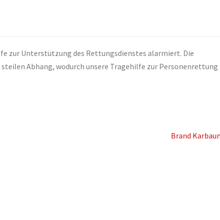
lfe zur Unterstützung des Rettungsdienstes alarmiert. Die
 steilen Abhang, wodurch unsere Tragehilfe zur Personenrettung
Brand Karbau