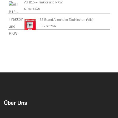
VU B15 – Traktor und PKW
30. März 2026
B5 Brand Altenheim Taufkirchen (Vils)
15. März 2026
Über Uns