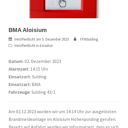
BMA Aloisium
Veröffentlicht am
5. Dezember 2023
FFWSulding
Veröffentlicht in
Einsätze
Datum:
02. Dezember 2023
Alarmzeit:
14:15 Uhr
Einsatzort:
Sulding
Einsatzart:
BMA
Fahrzeuge:
Sulding 43/1
Am 02.12.2023 wurden wir um 14:14 Uhr zur ausgelösten
Brandmeldeanlage im Aloisium Hohenpolding gerufen.
Bereits auf Anfahrt wurden wir informatiert, dass es sich