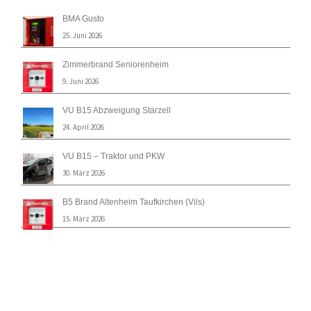
BMA Gusto
25. Juni 2026
Zimmerbrand Seniorenheim
9. Juni 2026
VU B15 Abzweigung Starzell
24. April 2026
VU B15 – Traktor und PKW
30. März 2026
B5 Brand Altenheim Taufkirchen (Vils)
15. März 2026