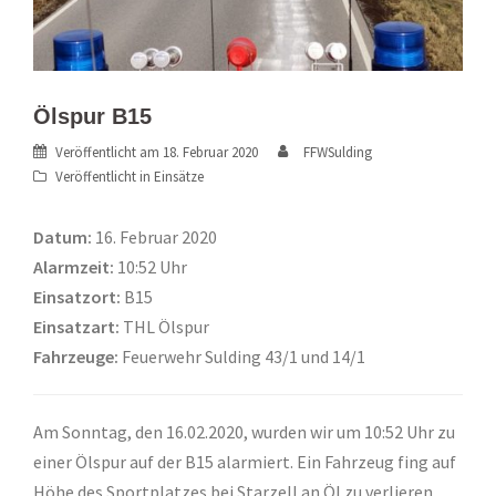
Ölspur B15
Veröffentlicht am
18. Februar 2020
FFWSulding
Veröffentlicht in
Einsätze
Datum:
16. Februar 2020
Alarmzeit:
10:52 Uhr
Einsatzort:
B15
Einsatzart:
THL Ölspur
Fahrzeuge:
Feuerwehr Sulding 43/1 und 14/1
Am Sonntag, den 16.02.2020, wurden wir um 10:52 Uhr zu
einer Ölspur auf der B15 alarmiert. Ein Fahrzeug fing auf
Höhe des Sportplatzes bei Starzell an Öl zu verlieren