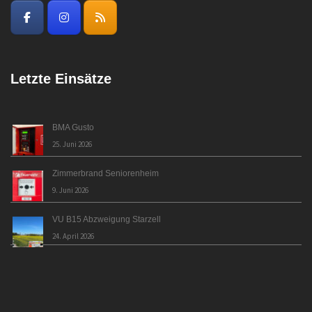
Letzte Einsätze
BMA Gusto
25. Juni 2026
Zimmerbrand Seniorenheim
9. Juni 2026
VU B15 Abzweigung Starzell
24. April 2026