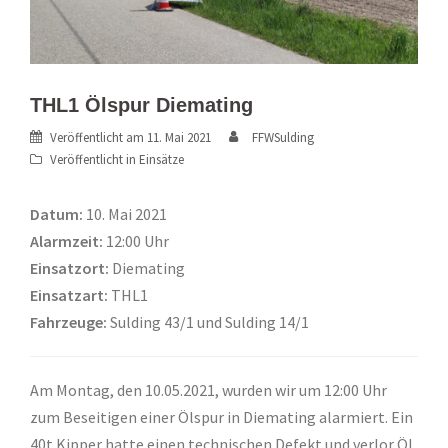
THL1 Ölspur Diemating
Veröffentlicht am
11. Mai 2021
FFWSulding
Veröffentlicht in
Einsätze
Datum:
10. Mai 2021
Alarmzeit:
12:00 Uhr
Einsatzort:
Diemating
Einsatzart:
THL1
Fahrzeuge:
Sulding 43/1 und Sulding 14/1
Am Montag, den 10.05.2021, wurden wir um 12:00 Uhr
zum Beseitigen einer Ölspur in Diemating alarmiert. Ein
40t Kipper hatte einen technischen Defekt und verlor Öl.