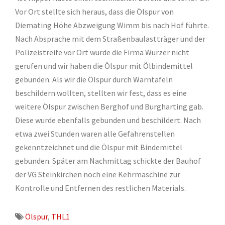
Vor Ort stellte sich heraus, dass die Ölspur von
Diemating Höhe Abzweigung Wimm bis nach Hof führte.
Nach Absprache mit dem Straßenbaulastträger und der
Polizeistreife vor Ort wurde die Firma Wurzer nicht
gerufen und wir haben die Ölspur mit Ölbindemittel
gebunden. Als wir die Ölspur durch Warntafeln
beschildern wollten, stellten wir fest, dass es eine
weitere Ölspur zwischen Berghof und Burgharting gab.
Diese wurde ebenfalls gebunden und beschildert. Nach
etwa zwei Stunden waren alle Gefahrenstellen
gekenntzeichnet und die Ölspur mit Bindemittel
gebunden. Später am Nachmittag schickte der Bauhof
der VG Steinkirchen noch eine Kehrmaschine zur
Kontrolle und Entfernen des restlichen Materials.
Ölspur
,
THL1