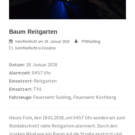
Baum Reitgarten
Veröffentlicht am
18. Januar 2018
FFWSulding
Veröffentlicht in
Einsätze
Datum:
18. Januar 2018
Alarmzeit:
04:57 Uhr
Einsatzort:
Reitgarten
Einsatzart:
THL
Fahrzeuge:
Feuerwehr Sulding, Feuerwehr Kirchberg
Heute Früh, den 18.01.2018, um 04:57 Uhr wurden wir zum
Waldabschnitt nähe Reitgarten alarmiert. Durch den
starken Wind war ein Baum auf die Straße gestürzt und