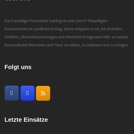
Die Freiwillige Feuerwehr Sulding ist eine von 67 Freiwilligen
Feuerwehren im Landkreis Erding, deren Aufgabe es ist, bei Bränden,
Unfällen, Überschwemmungen und ähnlichen Ereignissen Hilfe zu leisten.
Das bedeutet Menschen und Tiere zu retten, zu schützen und zu bergen.
Folgt uns
Letzte Einsätze