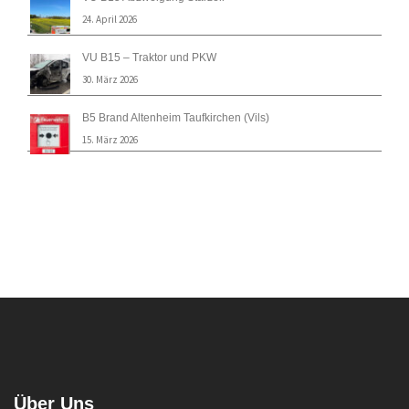
24. April 2026
VU B15 – Traktor und PKW
30. März 2026
B5 Brand Altenheim Taufkirchen (Vils)
15. März 2026
Über Uns