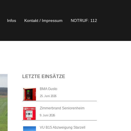
Infos
Kontakt / Impressum
NOTRUF: 112
LETZTE EINSÄTZE
BMA Gusto
25. Juni 2026
Zimmerbrand Seniorenheim
9. Juni 2026
VU B15 Abzweigung Starzell