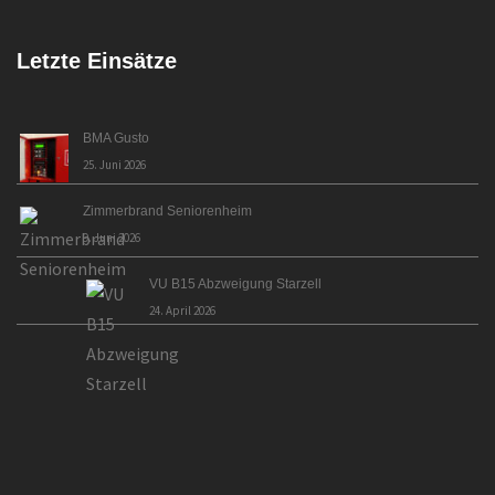
Letzte Einsätze
BMA Gusto
25. Juni 2026
Zimmerbrand Seniorenheim
9. Juni 2026
VU B15 Abzweigung Starzell
24. April 2026