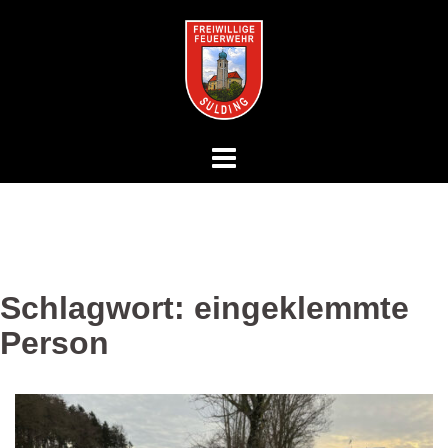
Springe
zum
Inhalt
Schlagwort:
eingeklemmte
Person