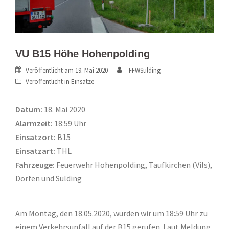
VU B15 Höhe Hohenpolding
Veröffentlicht am
19. Mai 2020
FFWSulding
Veröffentlicht in
Einsätze
Datum:
18. Mai 2020
Alarmzeit:
18:59 Uhr
Einsatzort:
B15
Einsatzart:
THL
Fahrzeuge:
Feuerwehr Hohenpolding, Taufkirchen (Vils),
Dorfen und Sulding
Am Montag, den 18.05.2020, wurden wir um 18:59 Uhr zu
einem Verkehrsunfall auf der B15 gerufen. Laut Meldung