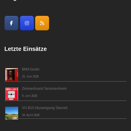
Letzte Einsätze
BMA Gusto
25. Juni 2026
Zimmerbrand Seniorenheim
9. Juni 2026
VU B15 Abzweigung Starzell
24. April 2026