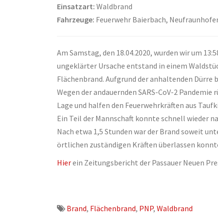
Einsatzart:
Waldbrand
Fahrzeuge:
Feuerwehr Baierbach, Neufraunhofen, G
Am Samstag, den 18.04.2020, wurden wir um 13:5
ungeklärter Ursache entstand in einem Waldstü
Flächenbrand. Aufgrund der anhaltenden Dürre b
Wegen der andauernden SARS-CoV-2 Pandemie rüc
Lage und halfen den Feuerwehrkräften aus Taufk
Ein Teil der Mannschaft konnte schnell wieder n
Nach etwa 1,5 Stunden war der Brand soweit unt
örtlichen zuständigen Kräften überlassen konnt
Hier
ein Zeitungsbericht der Passauer Neuen Pre
Brand
,
Flächenbrand
,
PNP
,
Waldbrand