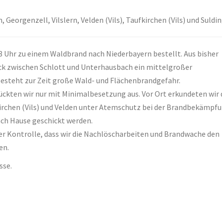
eorgenzell, Vilslern, Velden (Vils), Taufkirchen (Vils) und Suldi
8 Uhr zu einem Waldbrand nach Niederbayern bestellt. Aus bisher
ck zwischen Schlott und Unterhausbach ein mittelgroßer
esteht zur Zeit große Wald- und Flächenbrandgefahr.
kten wir nur mit Minimalbesetzung aus. Vor Ort erkundeten wir 
irchen (Vils) und Velden unter Atemschutz bei der Brandbekämpfu
ach Hause geschickt werden.
er Kontrolle, dass wir die Nachlöscharbeiten und Brandwache den
en.
sse.