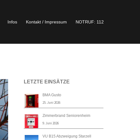
Infos
Kontakt / Impressum
NOTRUF: 112
LETZTE EINSÄTZE
BMA Gusto
25. Juni 2026
Zimmerbrand Seniorenheim
9. Juni 2026
VU B15 Abzweigung Starzell